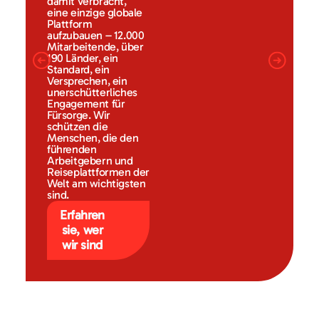
damit verbracht,
eine einzige globale
Plattform
aufzubauen – 12.000
Mitarbeitende, über
190 Länder, ein
Standard, ein
Versprechen, ein
unerschütterliches
Engagement für
Fürsorge. Wir
schützen die
Menschen, die den
führenden
Arbeitgebern und
Reiseplattformen der
Welt am wichtigsten
sind.
Erfahren
sie, wer
wir sind