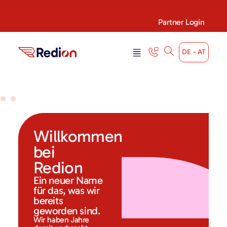
Partner Login
DE - AT
Willkommen
bei
Redion
Ein neuer Name
für das, was wir
bereits
geworden sind.
Wir haben Jahre